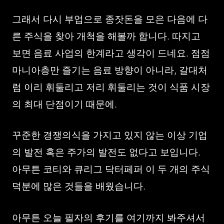
그래서 다시 부업으로 종잣돈을 모은 다음에 다
른 주식을 찾아 개척을 해볼까 합니다. 따지고
보면 음료 사업의 한계라고 생각이 드네요. 점점
마니아층만 즐기는 음료 방향이 아니라, 갈대처
럼 이리 휘둘리고 저리 휘둘리는 것이 식품 시장
의 최대 단점이기 때문에.
꾸준한 경쟁의식을 가지고 있지 않는 이상 기업
의 발전 혹은 주가의 발전도 없다고 보입니다.
아무튼 코티와 큐리그 닥터페퍼 이 두 개의 주식
덕분에 많은 것들을 배웠습니다.
아무튼 오늘 필자의 후기를 여기까지 봐주셔서