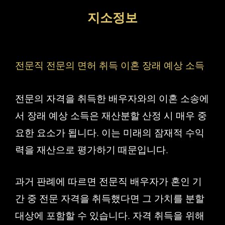
컨
지소정보
텐
츠
로
전문직 전문의 면허 취득 이혼 장래 예상 소득
건
너
전문의 자격을 취득한 배우자와의 이혼 소송에
뛰
서 장래 예상 소득은 재산분할 산정 시 매우 중
기
요한 요소가 됩니다. 이는 미래의 잠재적 수익
력을 재산으로 평가하기 때문입니다.
과거 판례에 따르면 전문직 배우자가 혼인 기
간 중 전문 자격을 취득했다면 그 가치를 분할
대상에 포함할 수 있습니다. 자격 취득을 위해