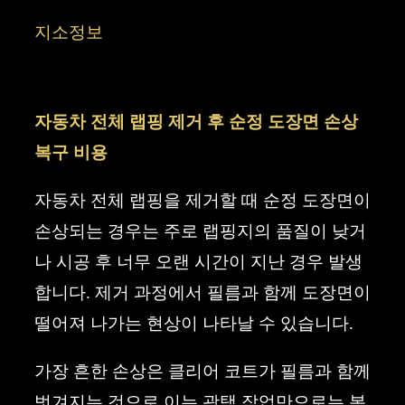
컨
지소정보
텐
츠
자동차 전체 랩핑 제거 후 순정 도장면 손상
로
복구 비용
건
너
자동차 전체 랩핑을 제거할 때 순정 도장면이
뛰
손상되는 경우는 주로 랩핑지의 품질이 낮거
기
나 시공 후 너무 오랜 시간이 지난 경우 발생
합니다. 제거 과정에서 필름과 함께 도장면이
떨어져 나가는 현상이 나타날 수 있습니다.
가장 흔한 손상은 클리어 코트가 필름과 함께
벗겨지는 것으로 이는 광택 작업만으로는 복