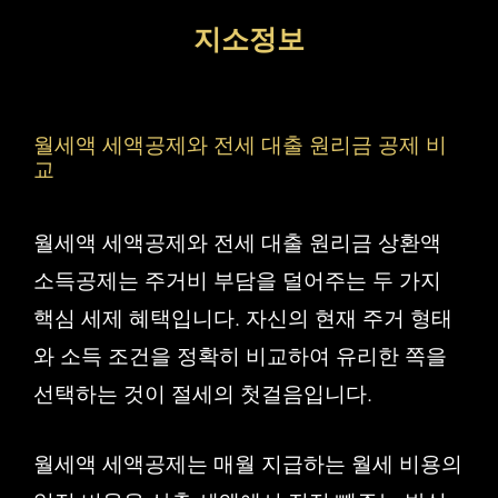
컨
지소정보
텐
츠
로
월세액 세액공제와 전세 대출 원리금 공제 비
건
교
너
월세액 세액공제와 전세 대출 원리금 상환액
뛰
소득공제는 주거비 부담을 덜어주는 두 가지
기
핵심 세제 혜택입니다. 자신의 현재 주거 형태
와 소득 조건을 정확히 비교하여 유리한 쪽을
선택하는 것이 절세의 첫걸음입니다.
월세액 세액공제는 매월 지급하는 월세 비용의