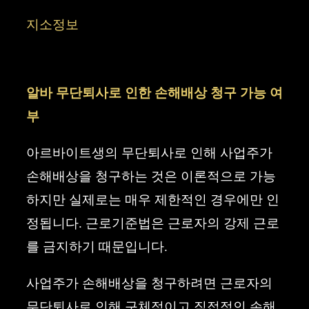
컨
지소정보
텐
츠
알바 무단퇴사로 인한 손해배상 청구 가능 여
로
부
건
너
아르바이트생의 무단퇴사로 인해 사업주가
뛰
손해배상을 청구하는 것은 이론적으로 가능
기
하지만 실제로는 매우 제한적인 경우에만 인
정됩니다. 근로기준법은 근로자의 강제 근로
를 금지하기 때문입니다.
사업주가 손해배상을 청구하려면 근로자의
무단퇴사로 인해 구체적이고 직접적인 손해