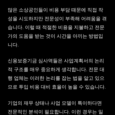
많은 소상공인들이 비용 부담 때문에 직접 작
성을 시도하지만 전문성이 부족해 어려움을 겪
습니다. 이럴 때 적절한 비용을 지불하고 전문
가의 도움을 받는 것이 시간을 아끼는 방법입
니다.
신용보증기금 심사역들은 사업계획서의 논리
적 구조를 매우 중요하게 생각합니다. 전문 대
행 업체는 이러한 논리를 잡는 법을 알고 있으
므로 투입 비용 대비 효율이 높을 수 있습니다.
기업의 재무 상태나 사업 모델이 특이하다면
전문적인 분석이 필요합니다. 이런 경우는 일