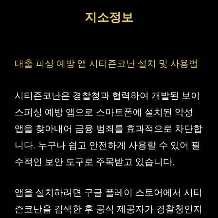
컨
지소정보
텐
츠
로
대출 피싱 예방 앱 시티즌코난 설치 및 사용법
건
너
시티즌코난은 경찰청과 협력하여 개발된 보이
뛰
스피싱 예방 앱으로 스마트폰에 설치된 악성
기
앱을 찾아내어 금융 범죄를 효과적으로 차단합
니다. 누구나 쉽고 안전하게 사용할 수 있어 필
수적인 보안 도구로 주목받고 있습니다.
앱을 설치하려면 구글 플레이 스토어에서 시티
즌코난을 검색한 후 공식 제공자가 경찰청인지