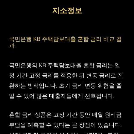
컨
지소정보
텐
츠
로
국민은행 KB 주택담보대출 혼합 금리 비교 결
건
과
너
국민은행의 KB 주택담보대출 혼합 금리는 일
뛰
정 기간 고정 금리를 적용한 뒤 변동 금리로 전
기
환하는 방식입니다. 초기 금리 변동 위험을 줄
일 수 있어 많은 대출자들에게 선호됩니다.
혼합 금리 상품은 고정 기간 동안 매월 원리금
부담을 예측할 수 있다는 큰 장점이 있습니다.