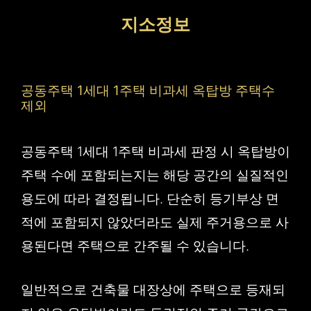
컨
지소정보
텐
츠
로
공동주택 1세대 1주택 비과세 옥탑방 주택수
건
제외
너
공동주택 1세대 1주택 비과세 판정 시 옥탑방이
뛰
주택 수에 포함되는지는 해당 공간의 실질적인
기
용도에 따라 결정됩니다. 단순히 등기부상 면
적에 포함되지 않았더라도 실제 주거용으로 사
용된다면 주택으로 간주될 수 있습니다.
일반적으로 건축물 대장상에 주택으로 등재되