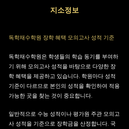
컨
지소정보
텐
츠
로
독학재수학원 장학 혜택 모의고사 성적 기준
건
너
독학재수학원은 학생들의 학습 동기를 부여하
뛰
기 위해 모의고사 성적을 바탕으로 다양한 장
기
학 혜택을 제공하고 있습니다. 학원마다 성적
기준이 다르므로 본인의 성적을 확인하여 적용
가능한 곳을 찾는 것이 중요합니다.
일반적으로 수능 성적이나 평가원 주관 모의고
사 성적을 기준으로 장학금을 산정합니다. 국