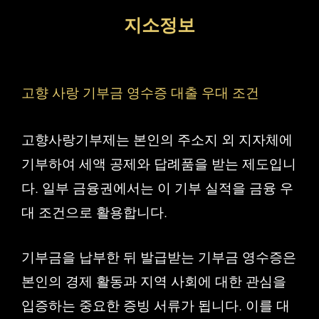
컨
지소정보
텐
츠
로
고향 사랑 기부금 영수증 대출 우대 조건
건
너
고향사랑기부제는 본인의 주소지 외 지자체에
뛰
기부하여 세액 공제와 답례품을 받는 제도입니
기
다. 일부 금융권에서는 이 기부 실적을 금융 우
대 조건으로 활용합니다.
기부금을 납부한 뒤 발급받는 기부금 영수증은
본인의 경제 활동과 지역 사회에 대한 관심을
입증하는 중요한 증빙 서류가 됩니다. 이를 대