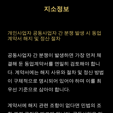
컨
지소정보
텐
츠
로
개인사업자 공동사업자 간 분쟁 발생 시 동업
건
계약서 해지 및 정산 절차
너
공동사업자 간 분쟁이 발생하면 가장 먼저 체
뛰
결해 둔 동업계약서를 면밀히 검토해야 합니
기
다. 계약서에는 해지 사유와 절차 및 정산 방법
이 구체적으로 명시되어 있어야 하며 이를 최
우선 기준으로 삼아야 합니다.
계약서에 해지 관련 조항이 없다면 민법의 조